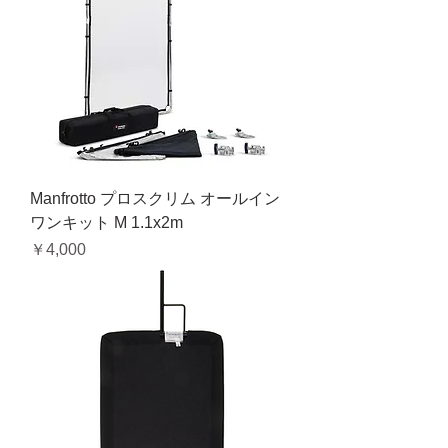
Manfrotto プロスクリム オールイン
ワンキット M 1.1x2m
価格
￥4,000