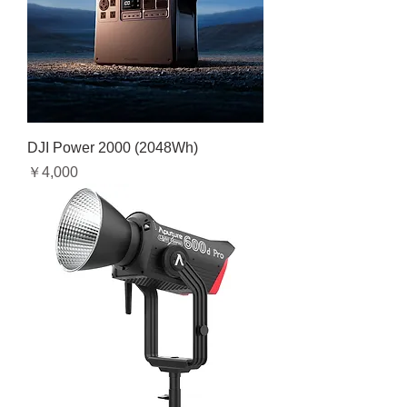
DJI Power 2000 (2048Wh)
価格
￥4,000