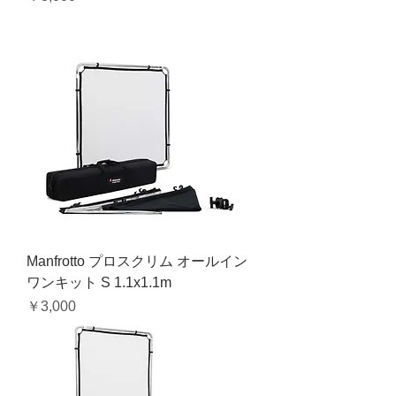
Manfrotto プロスクリム オールイン
ワンキット S 1.1x1.1m
価格
￥3,000