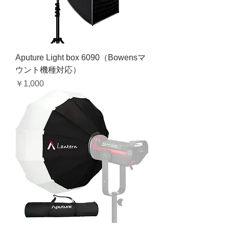
Aputure Light box 6090（Bowensマ
ウント機種対応）
価格
￥1,000