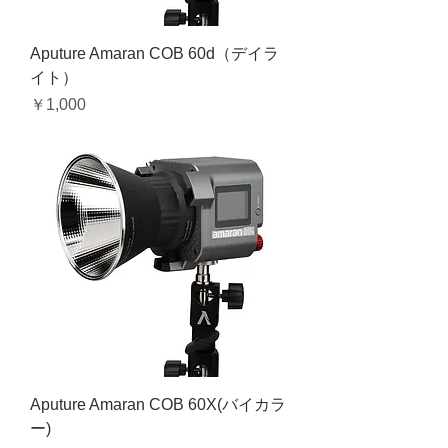
Aputure Amaran COB 60d（デイラ
イト）
価格
￥1,000
Aputure Amaran COB 60X(バイカラ
ー)