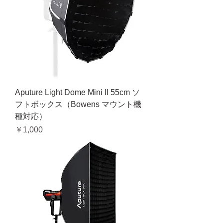
Aputure Light Dome Mini II 55cm ソ
フトボックス（Bowens マウント機
種対応）
価格
￥1,000