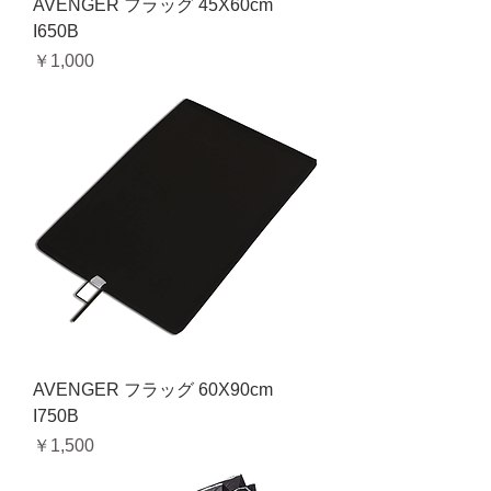
AVENGER フラッグ 45X60cm
I650B
価格
￥1,000
AVENGER フラッグ 60X90cm
I750B
価格
￥1,500