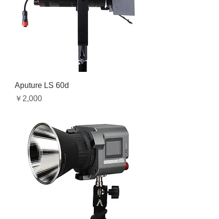
Aputure LS 60d
価格
￥2,000