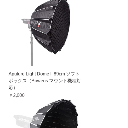
Aputure Light Dome II 89cm ソフト
ボックス（Bowens マウント機種対
応）
価格
￥2,000