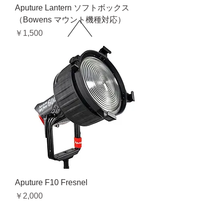
Aputure Lantern ソフトボックス
（Bowens マウント機種対応）
価格
￥1,500
Aputure F10 Fresnel
価格
￥2,000