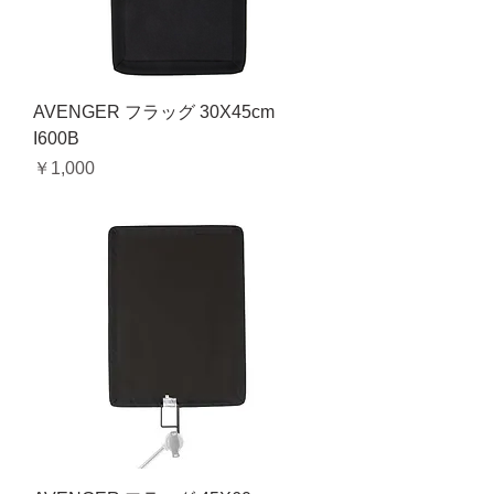
AVENGER フラッグ 30X45cm
I600B
価格
￥1,000