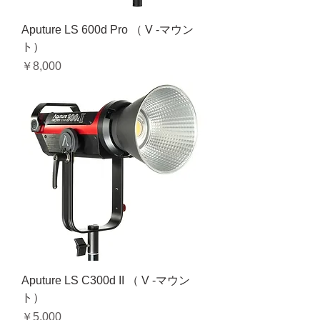
Aputure LS 600d Pro （ V -マウン
ト）
価格
￥8,000
Aputure LS C300d II （ V -マウン
ト）
価格
￥5,000