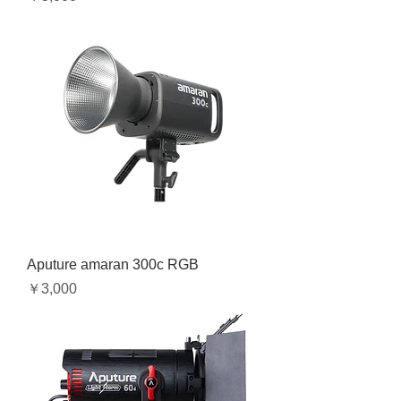
Aputure amaran 300c RGB
価格
￥3,000