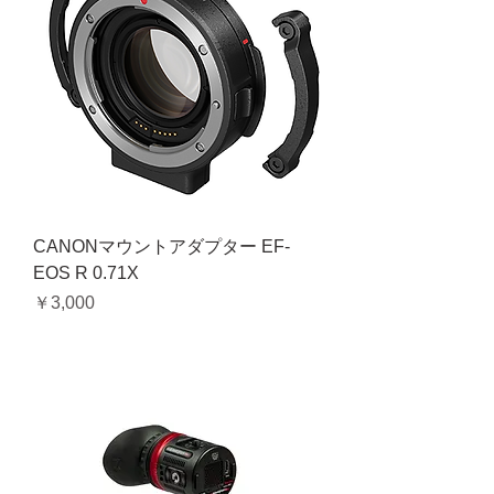
CANONマウントアダプター EF-
EOS R 0.71X
価格
￥3,000