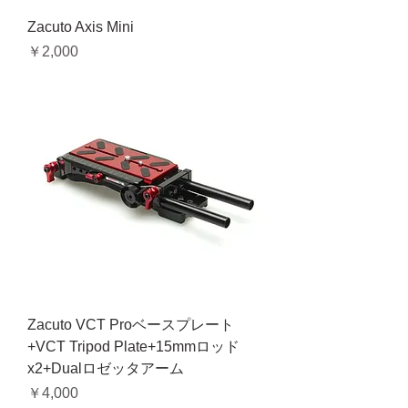
Zacuto Axis Mini
価格
￥2,000
Zacuto VCT Proベースプレート
+VCT Tripod Plate+15mmロッド
x2+Dualロゼッタアーム
価格
￥4,000