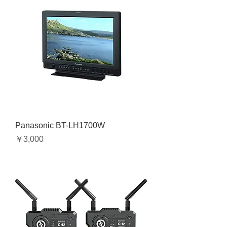
Panasonic BT-LH1700W
価格
￥3,000