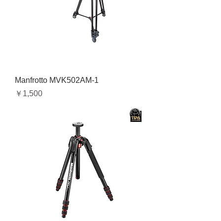
Manfrotto MVK502AM-1
価格
￥1,500