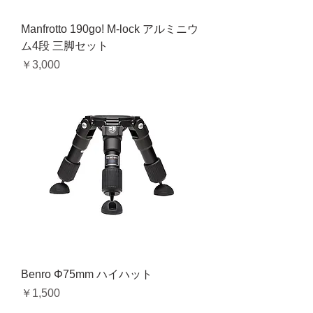
Manfrotto 190go! M-lock アルミニウ
ム4段 三脚セット
価格
￥3,000
Benro Φ75mm ハイハット
価格
￥1,500