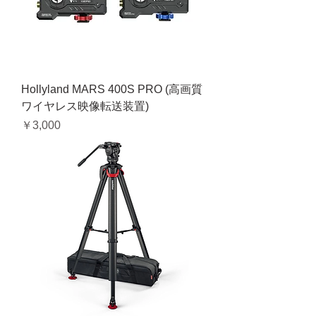
Hollyland MARS 400S PRO (高画質
ワイヤレス映像転送装置)
価格
￥3,000