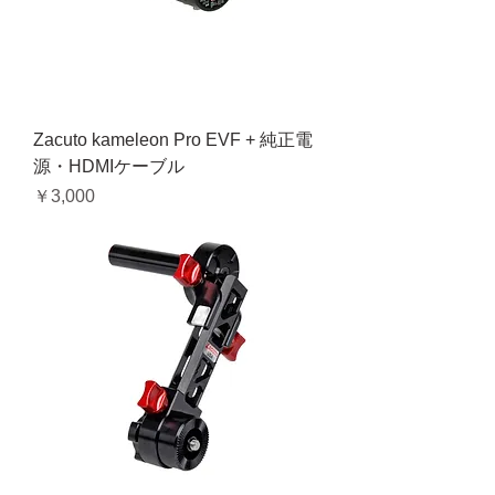
Zacuto kameleon Pro EVF + 純正電
源・HDMIケーブル
価格
￥3,000