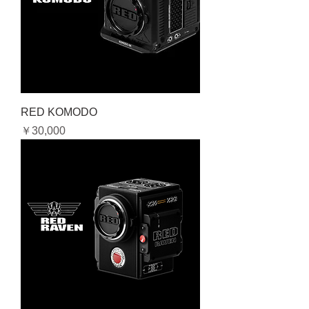
RED KOMODO
価格
￥30,000