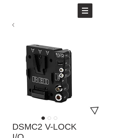
DSMC2 V-LOCK
I/O