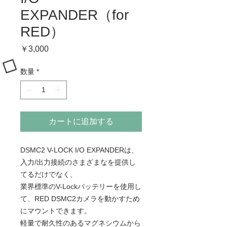
EXPANDER（for
RED）
価
￥3,000
格
数量
*
カートに追加する
DSMC2 V-LOCK I/O EXPANDERは、
入力/出力接続のさまざまなを提供し
てるだけでなく、
業界標準のV-Lockバッテリーを使用し
て、RED DSMC2カメラを動かすため
にマウントできます。
軽量で耐久性のあるマグネシウムから