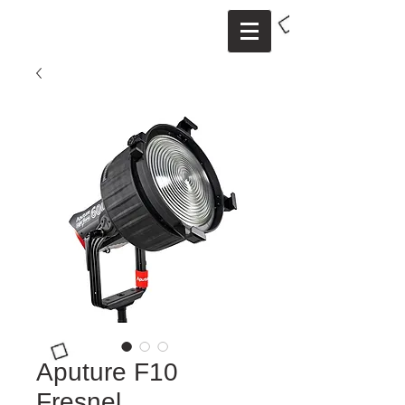
Aputure F10
Fresnel