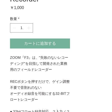
価
￥1,000
格
数量
*
カートに追加する
ZOOM『F3』は、"失敗のないレコー
ディング"を目指して開発された業務
用のフィールドレコーダー
RECボタンを押すだけで、ゲイン調整
不要で音割れのない
オーディオ録音を可能にする
32-BITフ
ロートレコーダー
● 32bitフロート録音対応、２入力／２