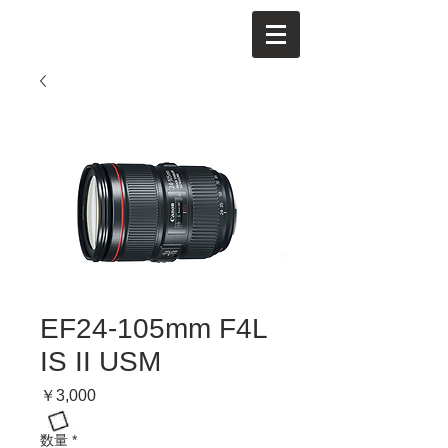
EF24-105mm F4L
IS II USM
価
￥3,000
格
数量
*