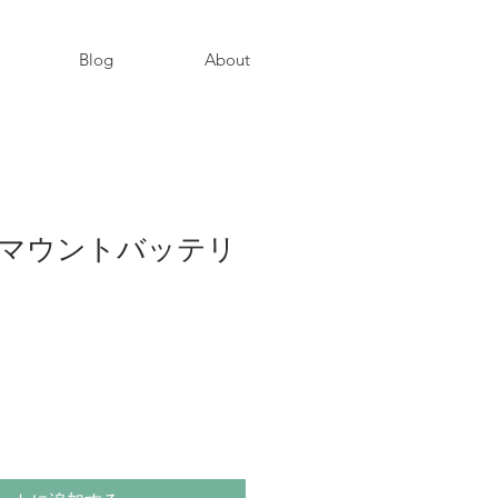
Blog
About
7S Vマウントバッテリ