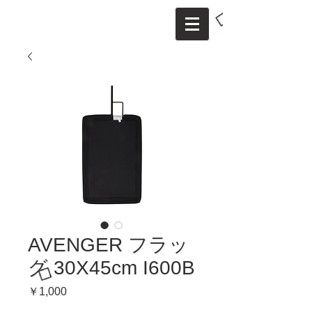
AVENGER フラッ
グ 30X45cm I600B
価
￥1,000
格