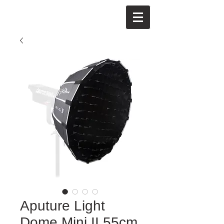
Aputure Light
Dome Mini II 55cm