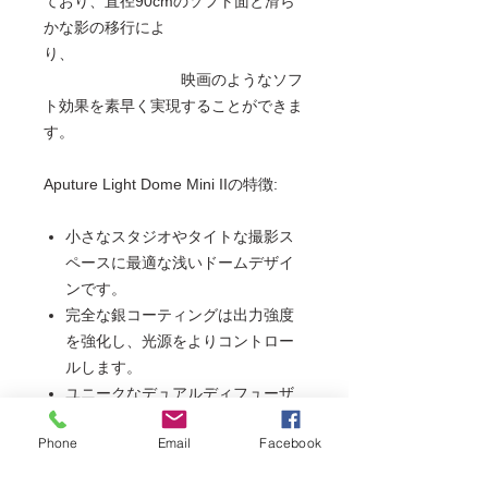
ており、直径90cmのソフト面と滑ら
かな影の移行によ
り、
映画のようなソフ
ト効果を素早く実現することができま
す。
Aputure Light Dome Mini IIの特徴:
小さなスタジオやタイトな撮影ス
ペースに最適な浅いドームデザイ
ンです。
完全な銀コーティングは出力強度
を強化し、光源をよりコントロー
ルします。
ユニークなデュアルディフューザ
ーデザインは、フィールド全体に
Phone
Email
Facebook
均一な光分布を確保します。
メディウムサイズの21.6 "外側のデ