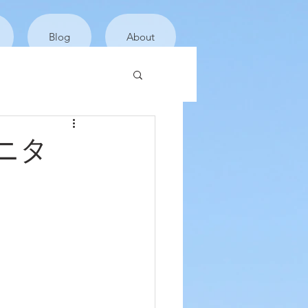
Blog
About
度モニタ