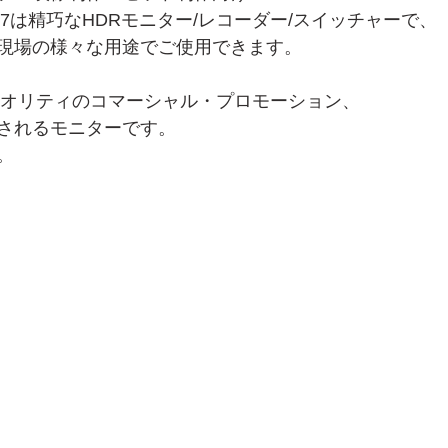
UN 7は精巧なHDRモニター/レコーダー/スイッチャーで、
現場の様々な用途でご使用できます。
イクオリティのコマーシャル・プロモーション、
されるモニターです。
。