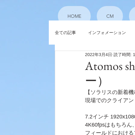
HOME
CM
全ての記事
インフォメーション
2022年3月4日
読了時間: 
Atomos 
ー）
【ソラリスの新着機
現場でのクライアン
7.2インチ 1920x10
4K60fpsはもちろん、
フィールドにおける