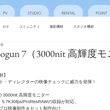
PV
STUDIO
RENTAL
POINT
ロケ
コミュニティ
撮影機材
スタジオ機材
1分
shogun 7（3000nit 高輝
材】
ト・ディレクターの映像チェックに威力を発揮！
80 3000nit 高輝度モニター
5.7K30fps/ProResRAWの収録が対応、
プロ映像制作＆セット制作向け