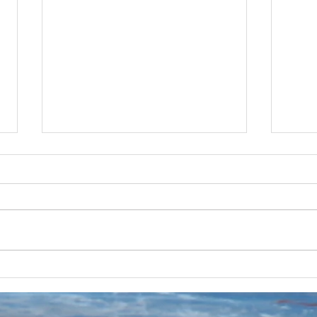
MOTU M4
DJI 