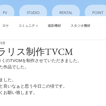
PV
STUDIO
RENTAL
POINT
ロケ
コミュニティ
撮影機材
スタジオ機材
 1分
3 ソラリス制作TVCM
多くのTVCMを制作させていただきました。
た作品でした。
ました。
と良いなぁと思う今日この頃です。
くお願い致します。