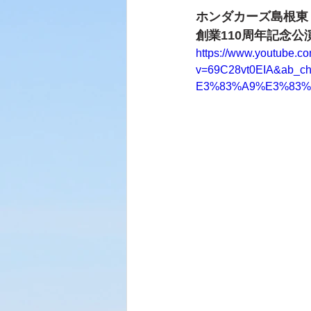
ホンダカーズ島根東
創業110周年記念公演
https://www.youtube.c
v=69C28vt0EIA&a
E3%83%A9%E3%83